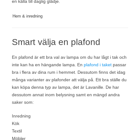
en källa till daglig glädje.
Hem & inredning
Smart välja en plafond
En plafond är ett bra val av lampa om du har lågt i tak och
inte kan ha en hängande lampa. En
plafond i taket
passar
bra i flera av dina rum i hemmet. Dessutom finns det idag
många varianter av plafonder att välja på. Ett bra ställe du
kan köpa denna typ av lampa, det är Lavanille. De har
dessutom annat inom belysning samt en mängd andra
saker som:
Inredning
Kök
Textil
Möbler