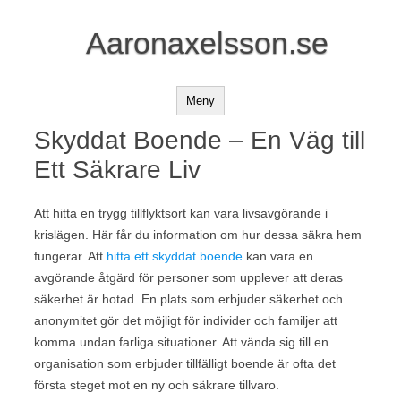
Aaronaxelsson.se
Meny
Skyddat Boende – En Väg till
Ett Säkrare Liv
Att hitta en trygg tillflyktsort kan vara livsavgörande i
krislägen. Här får du information om hur dessa säkra hem
fungerar. Att
hitta ett skyddat boende
kan vara en
avgörande åtgärd för personer som upplever att deras
säkerhet är hotad. En plats som erbjuder säkerhet och
anonymitet gör det möjligt för individer och familjer att
komma undan farliga situationer. Att vända sig till en
organisation som erbjuder tillfälligt boende är ofta det
första steget mot en ny och säkrare tillvaro.