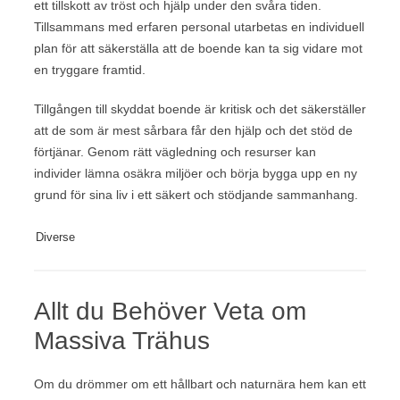
ett tillskott av tröst och hjälp under den svåra tiden.
Tillsammans med erfaren personal utarbetas en individuell
plan för att säkerställa att de boende kan ta sig vidare mot
en tryggare framtid.
Tillgången till skyddat boende är kritisk och det säkerställer
att de som är mest sårbara får den hjälp och det stöd de
förtjänar. Genom rätt vägledning och resurser kan
individer lämna osäkra miljöer och börja bygga upp en ny
grund för sina liv i ett säkert och stödjande sammanhang.
Diverse
Allt du Behöver Veta om
Massiva Trähus
Om du drömmer om ett hållbart och naturnära hem kan ett