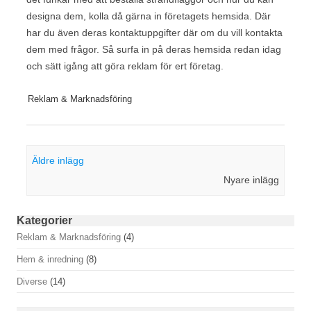
designa dem, kolla då gärna in företagets hemsida. Där
har du även deras kontaktuppgifter där om du vill kontakta
dem med frågor. Så surfa in på deras hemsida redan idag
och sätt igång att göra reklam för ert företag.
Reklam & Marknadsföring
Inläggsnavigering
Äldre inlägg
Nyare inlägg
Kategorier
Reklam & Marknadsföring
(4)
Hem & inredning
(8)
Diverse
(14)