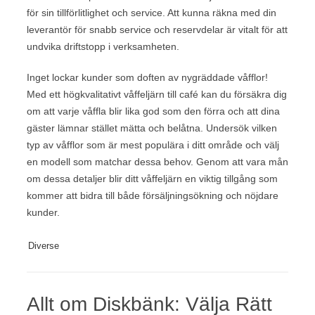
för sin tillförlitlighet och service. Att kunna räkna med din
leverantör för snabb service och reservdelar är vitalt för att
undvika driftstopp i verksamheten.
Inget lockar kunder som doften av nygräddade våfflor!
Med ett högkvalitativt våffeljärn till café kan du försäkra dig
om att varje våffla blir lika god som den förra och att dina
gäster lämnar stället mätta och belåtna. Undersök vilken
typ av våfflor som är mest populära i ditt område och välj
en modell som matchar dessa behov. Genom att vara mån
om dessa detaljer blir ditt våffeljärn en viktig tillgång som
kommer att bidra till både försäljningsökning och nöjdare
kunder.
Diverse
Allt om Diskbänk: Välja Rätt