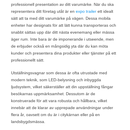
professionell presentation av ditt varumärke. När du ska
representera ditt företag utåt är en
expo trailer
ett idealt
sätt att ta med ditt varumärke på vägen. Dessa mobila
enheter har designats för att lätt kunna transporteras och
snabbt sättas upp där ditt nästa evenemang eller mässa
äger rum. Inte bara är de imponerande i utseende, men
de erbjuder också en mångsidig yta där du kan möta
kunder och presentera dina produkter eller tjänster på ett
professionellt sätt.
Utställningsvagnar som dessa är ofta utrustade med
modern teknik, som LED-belysning och inbyggda
ljudsystem, vilket säkerställer att din uppställning fångar
besökarnas uppmärksamhet. Dessutom är de
konstruerade för att vara robusta och hållbara, vilket
innebär att de klarar av upprepade användningar under
flera år, oavsett om du är i citykärnan eller på en
landsbygdsmässa.