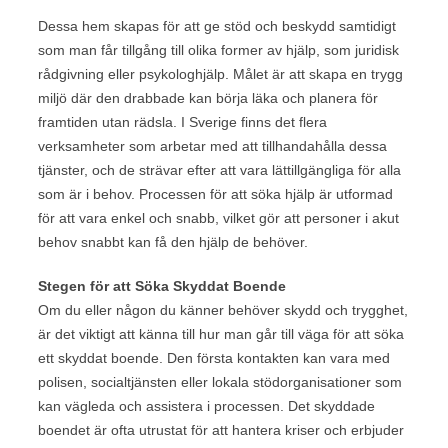
Dessa hem skapas för att ge stöd och beskydd samtidigt
som man får tillgång till olika former av hjälp, som juridisk
rådgivning eller psykologhjälp. Målet är att skapa en trygg
miljö där den drabbade kan börja läka och planera för
framtiden utan rädsla. I Sverige finns det flera
verksamheter som arbetar med att tillhandahålla dessa
tjänster, och de strävar efter att vara lättillgängliga för alla
som är i behov. Processen för att söka hjälp är utformad
för att vara enkel och snabb, vilket gör att personer i akut
behov snabbt kan få den hjälp de behöver.
Stegen för att Söka Skyddat Boende
Om du eller någon du känner behöver skydd och trygghet,
är det viktigt att känna till hur man går till väga för att söka
ett skyddat boende. Den första kontakten kan vara med
polisen, socialtjänsten eller lokala stödorganisationer som
kan vägleda och assistera i processen. Det skyddade
boendet är ofta utrustat för att hantera kriser och erbjuder