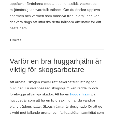
upptäcker fördelarna med att bo i ett solidt, vackert och
miljömässigt ansvarsfullt trähem. Om du önskar uppleva
charmen och värmen som massiva trähus erbjuder, kan
det vara dags att utforska detta hållbara alternativ för ditt
nästa hem.
Diverse
Varför en bra huggarhjälm är
viktig för skogsarbetare
Att arbeta i skogen kräver rätt säkerhetsutrustning för
huvudet. En välanpassad skogshjälm kan rädda liv och
förebygga allvarliga skador. Att ha en
huggarhjälm
på
huvudet är som att ha en livförsäkring när du vandrar
bland trädens jättar. Skogshjälmar är designade för att ge
skydd mot fallande grenar och farliga stötar, samtidigt som