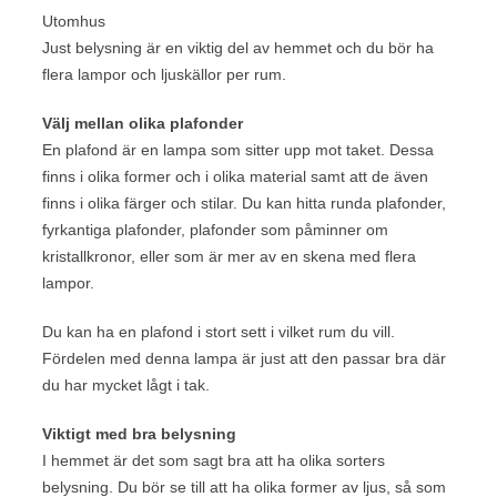
Utomhus
Just belysning är en viktig del av hemmet och du bör ha
flera lampor och ljuskällor per rum.
Välj mellan olika plafonder
En plafond är en lampa som sitter upp mot taket. Dessa
finns i olika former och i olika material samt att de även
finns i olika färger och stilar. Du kan hitta runda plafonder,
fyrkantiga plafonder, plafonder som påminner om
kristallkronor, eller som är mer av en skena med flera
lampor.
Du kan ha en plafond i stort sett i vilket rum du vill.
Fördelen med denna lampa är just att den passar bra där
du har mycket lågt i tak.
Viktigt med bra belysning
I hemmet är det som sagt bra att ha olika sorters
belysning. Du bör se till att ha olika former av ljus, så som