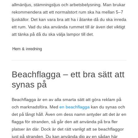
allmänljus, stämningsljus och arbetsbelysning. Man brukar
rekommendera att ett normalstort rum ska ha mellan 5–7
ljuskällor. Det kan vara bra att ha i åtanke då du ska inreda
ett rum. Vad du ska använda rummet till är även det viktigt
att tänka på då du ska välja lampor till det.
Hem & inredning
Beachflagga – ett bra sätt att
synas på
Beachflagga är en av alla smarta sätt att göra reklam på
och marknadsföra. Med
en beachflagga
kan du synas och
det på långt håll. Även om dess namn antyder att det är en
flagga för stranden, så går den att använda på bra fler
platser än där. Dock är det rätt vanligt att se beachflaggor
just på stranden. Du kan använda dig av en sådan här