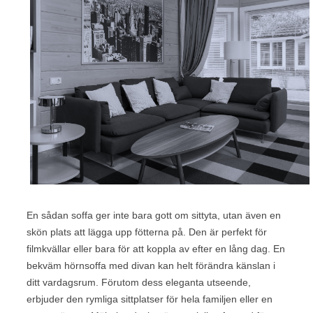
En sådan soffa ger inte bara gott om sittyta, utan även en
skön plats att lägga upp fötterna på. Den är perfekt för
filmkvällar eller bara för att koppla av efter en lång dag. En
bekväm hörnsoffa med divan kan helt förändra känslan i
ditt vardagsrum. Förutom dess eleganta utseende,
erbjuder den rymliga sittplatser för hela familjen eller en