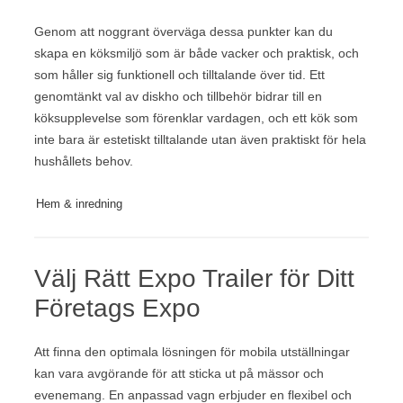
Genom att noggrant överväga dessa punkter kan du
skapa en köksmiljö som är både vacker och praktisk, och
som håller sig funktionell och tilltalande över tid. Ett
genomtänkt val av diskho och tillbehör bidrar till en
köksupplevelse som förenklar vardagen, och ett kök som
inte bara är estetiskt tilltalande utan även praktiskt för hela
hushållets behov.
Hem & inredning
Välj Rätt Expo Trailer för Ditt
Företags Expo
Att finna den optimala lösningen för mobila utställningar
kan vara avgörande för att sticka ut på mässor och
evenemang. En anpassad vagn erbjuder en flexibel och